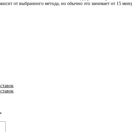
висит от выбранного метода, но обычно это занимает от 15 мину
 ставок
 ставок
*