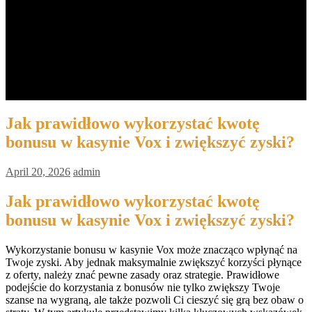
Barista MANUAL BREW
Espresso + Latte Art
Latte Art
Biaya
Jadwal
Pendaftaran
Contact Us
Kemitraan
Jak prawidłowo wykorzystać kwotę
bonusu w kasynie Vox i zwiększyć zyski?
April 20, 2026
admin
Jak prawidłowo wykorzystać kwotę
bonusu w kasynie Vox i zwiększyć zyski?
Wykorzystanie bonusu w kasynie Vox może znacząco wpłynąć na
Twoje zyski. Aby jednak maksymalnie zwiększyć korzyści płynące
z oferty, należy znać pewne zasady oraz strategie. Prawidłowe
podejście do korzystania z bonusów nie tylko zwiększy Twoje
szanse na wygraną, ale także pozwoli Ci cieszyć się grą bez obaw o