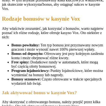
straty. W tym artykule przedstawimy kilka kluczowych wskazówek,
jak skutecznie wykorzystaćbonus, aby osiągnąć sukces w kasynie
Vox.
Rodzaje bonusów w kasynie Vox
Aby właściwie zrozumieć, jak korzystać z bonusów, warto najpierw
poznać ich różne rodzaje, które oferuje kasyno Vox. Oto niektóre z
nich:
Bonus powitalny:
Ten typ bonusu jest przyznawany nowym
graczom i może wynosić nawet 100% pierwszej wpłaty.
Bonus od depozytu:
Oferowany jest przy kolejnym zasileniu
konta i może obejmować różne kwoty.
Free spiny:
Dodatkowe rundy w automatach, które mogą
być częścią oferty bonusowej.
Program lojalnościowy:
Punkty lojalnościowe, które można
wymieniać na bonusy lub nagrody.
Bonusy sezonowe:
Często oferowane w trakcie specjalnych
wydarzeń lub świąt.
Jak aktywować bonus w kasynie Vox?
Aby skorzystać z oferowanego bonusu, należy przejść przez kilka