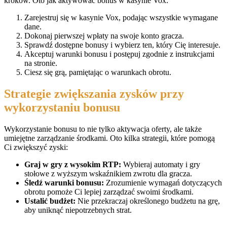
kroków. Oto jak aktywować bonus w kasynie Vox:
Zarejestruj się w kasynie Vox, podając wszystkie wymagane
dane.
Dokonaj pierwszej wpłaty na swoje konto gracza.
Sprawdź dostępne bonusy i wybierz ten, który Cię interesuje.
Akceptuj warunki bonusu i postępuj zgodnie z instrukcjami
na stronie.
Ciesz się grą, pamiętając o warunkach obrotu.
Strategie zwiększania zysków przy
wykorzystaniu bonusu
Wykorzystanie bonusu to nie tylko aktywacja oferty, ale także
umiejętne zarządzanie środkami. Oto kilka strategii, które pomogą
Ci zwiększyć zyski:
Graj w gry z wysokim RTP:
Wybieraj automaty i gry
stołowe z wyższym wskaźnikiem zwrotu dla gracza.
Śledź warunki bonusu:
Zrozumienie wymagań dotyczących
obrotu pomoże Ci lepiej zarządzać swoimi środkami.
Ustalić budżet:
Nie przekraczaj określonego budżetu na grę,
aby uniknąć niepotrzebnych strat.