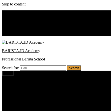
Skip to content
0812 1234 1674
baristaacademy.id@gmail.com
Notice:
Promo : Cash Back
BARISTA.ID Academy
Professional Barista School
Search for:
Menu
Home
Profil
Visi Misi
Pilihan Program
Barista PRO BUSINESS
Barista PROFESSIONAL
Barista BASIC