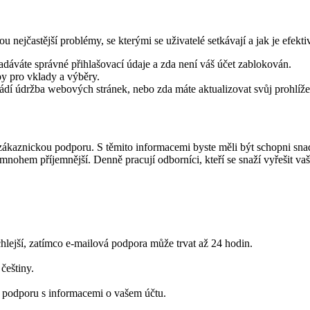
 nejčastější problémy, se kterými se uživatelé setkávají a jak je efektiv
adáváte správné přihlašovací údaje a zda není váš účet zablokován.
py pro vklady a výběry.
ádí údržba webových stránek, nebo zda máte aktualizovat svůj prohlíže
zákaznickou podporu. S těmito informacemi byste měli být schopni sna
 mnohem příjemnější. Denně pracují odborníci, kteří se snaží vyřešit v
hlejší, zatímco e-mailová podpora může trvat až 24 hodin.
češtiny.
 podporu s informacemi o vašem účtu.