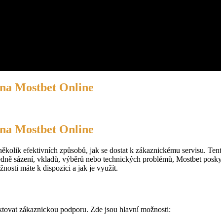
 na Mostbet Online
 na Mostbet Online
ěkolik efektivních způsobů, jak se dostat k zákaznickému servisu. Ten
edně sázení, vkladů, výběrů nebo technických problémů, Mostbet posky
nosti máte k dispozici a jak je využít.
ktovat zákaznickou podporu. Zde jsou hlavní možnosti: