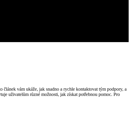
to článek vám ukáže, jak snadno a rychle kontaktovat tým podpory, a
tuje uživatelům různé možnosti, jak získat potřebnou pomoc. Pro