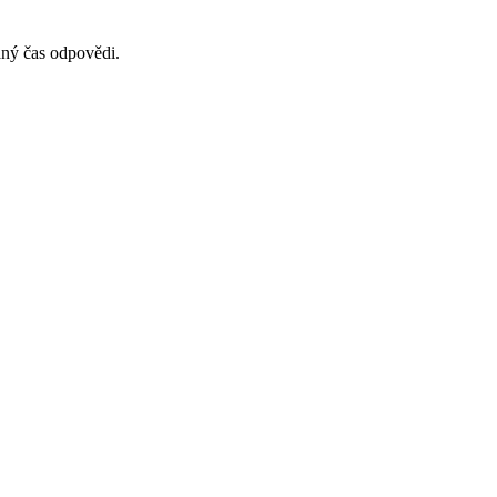
aný čas odpovědi.