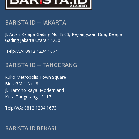
BARISTA.ID – JAKARTA
Jl. Arteri Kelapa Gading No. B 63, Pegangsaan Dua, Kelapa
Gading Jakarta Utara 14250
Telp/WA: 0812 1234 1674
BARISTA.ID – TANGERANG
Ruko Metropolis Town Square
Blok GM 1 No. 8
Jl. Hartono Raya, Modernland
Kota Tangerang 15117
Telp/WA: 0812 1234 1673
BARISTA.ID BEKASI