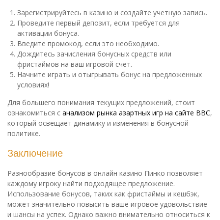
Зарегистрируйтесь в казино и создайте учетную запись.
Проведите первый депозит, если требуется для
активации бонуса.
Введите промокод, если это необходимо.
Дождитесь зачисления бонусных средств или
фристаймов на ваш игровой счет.
Начните играть и отыгрывать бонус на предложенных
условиях!
Для большего понимания текущих предложений, стоит
ознакомиться с
анализом рынка азартных игр на сайте BBC
,
который освещает динамику и изменения в бонусной
политике.
Заключение
Разнообразие бонусов в онлайн казино Пинко позволяет
каждому игроку найти подходящее предложение.
Использование бонусов, таких как фристаймы и кешбэк,
может значительно повысить ваше игровое удовольствие
и шансы на успех. Однако важно внимательно относиться к