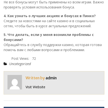
Не все бонусы могут быть применены ко всем играм. Важно
проверять условия использования бонуса.
4. Как узнать о лучших акциях и бонусах в Пинко?
Следите за новостями на сайте казино и в социальных
сетях, чтобы быть в курсе актуальных предложений.
5. Что делать, если у меня возникли проблемы с
бонусами?
Обращайтесь в службу поддержки казино, которая готова
помочь вам с любыми вопросами и проблемами.
Post Views:
72
Uncategorized
Written by
admin
Visit Website
Post