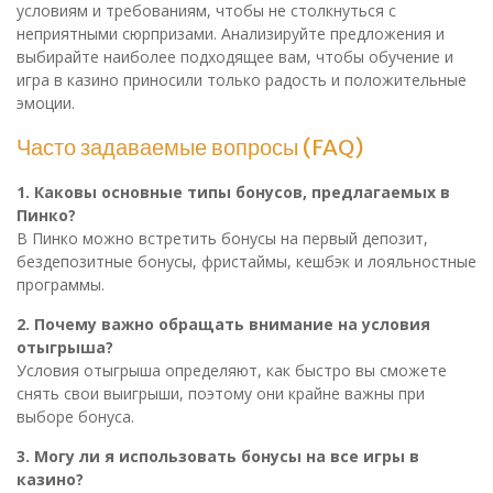
условиям и требованиям, чтобы не столкнуться с
неприятными сюрпризами. Анализируйте предложения и
выбирайте наиболее подходящее вам, чтобы обучение и
игра в казино приносили только радость и положительные
эмоции.
Часто задаваемые вопросы (FAQ)
1. Каковы основные типы бонусов, предлагаемых в
Пинко?
В Пинко можно встретить бонусы на первый депозит,
бездепозитные бонусы, фристаймы, кешбэк и лояльностные
программы.
2. Почему важно обращать внимание на условия
отыгрыша?
Условия отыгрыша определяют, как быстро вы сможете
снять свои выигрыши, поэтому они крайне важны при
выборе бонуса.
3. Могу ли я использовать бонусы на все игры в
казино?