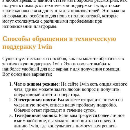
в любое время. В данной статье мы подробно рассмотрим, как
получить помощь от технической поддержки 1win, а также
какие каналы связи доступны для пользователей. Это важная
информация, особенно для новых пользователей, которые
могут столкнуться с различными проблемами при
использовании платформы.
Способы обращения в техническую
поддержку 1win
Существует несколько способов, как вы можете обратиться в
техническую поддержку 1win. Это позволяет выбрать
наиболее удобный для вас вариант для получения помощи.
Вот основные варианты:
Чат в живом режиме:
На сайте 1win есть опция живого
чата, где вы можете задать любой вопрос и получить
оперативный ответ от оператора.
Электронная почта:
Вы можете отправить письмо на
указанную почту, описав вашу проблему подробно.
Обычно ответ приходит в течение суток.
Телефонный звонок:
Если вам требуется более личное
взаимодействие, вы можете позвонить на горячую
линию 1win, где консультанты помогут вам решить