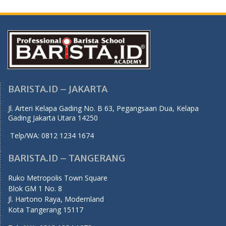
BARISTA.ID – JAKARTA
Jl. Arteri Kelapa Gading No. B 63, Pegangsaan Dua, Kelapa
Gading Jakarta Utara 14250
Telp/WA: 0812 1234 1674
BARISTA.ID – TANGERANG
Ruko Metropolis Town Square
Blok GM 1 No. 8
Jl. Hartono Raya, Modernland
Kota Tangerang 15117