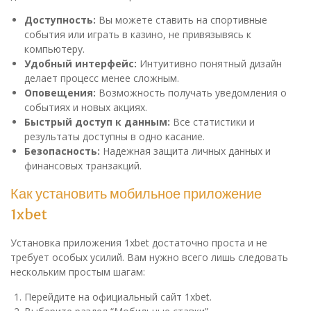
Доступность:
Вы можете ставить на спортивные
события или играть в казино, не привязывясь к
компьютеру.
Удобный интерфейс:
Интуитивно понятный дизайн
делает процесс менее сложным.
Оповещения:
Возможность получать уведомления о
событиях и новых акциях.
Быстрый доступ к данным:
Все статистики и
результаты доступны в одно касание.
Безопасность:
Надежная защита личных данных и
финансовых транзакций.
Как установить мобильное приложение
1xbet
Установка приложения 1xbet достаточно проста и не
требует особых усилий. Вам нужно всего лишь следовать
нескольким простым шагам:
Перейдите на официальный сайт 1xbet.