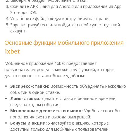
Выберите раздел “Мобильные ставки”.
Скачайте APK-файл для Android или приложение из App
Store для iOS.
Установите файл, следуя инструкциям на экране.
Зарегистрируйтесь или войдите в свой существующий
аккаунт.
Основные функции мобильного приложения
1xbet
Мобильное приложение 1xbet предоставляет
пользователям доступ к множеству функций, которые
делают процесс ставок более удобным:
Экспресс-ставки:
Возможность объединять несколько
событий в одной ставке.
Лайв-ставки:
Делайте ставки в реальном времени,
следя за ходом события.
Мгновенные депозиты и вывод:
Удобные способы
пополнения счета и вывода выигрышей.
Бонусы и акции:
Участвуйте в акциях, которые
доступны только для мобильных пользователей.