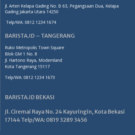
Jl. Arteri Kelapa Gading No. B 63, Pegangsaan Dua, Kelapa
Gading Jakarta Utara 14250
Telp/WA: 0812 1234 1674
BARISTA.ID – TANGERANG
Ruko Metropolis Town Square
Blok GM 1 No. 8
Jl. Hartono Raya, Modernland
Kota Tangerang 15117
Telp/WA: 0812 1234 1673
BARISTA.ID BEKASI
Jl. Ciremai Raya No. 24 Kayuringin, Kota Bekasi
17144 Telp/WA: 0819 3289 3456