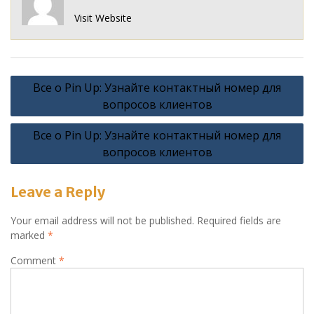
Visit Website
Post
Все о Pin Up: Узнайте контактный номер для
navigation
вопросов клиентов
Все о Pin Up: Узнайте контактный номер для
вопросов клиентов
Leave a Reply
Your email address will not be published.
Required fields are
marked
*
Comment
*