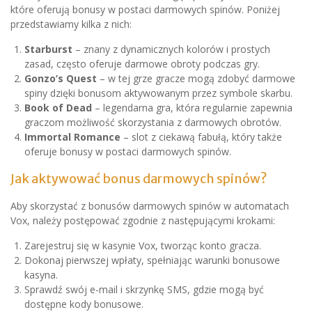
które oferują bonusy w postaci darmowych spinów. Poniżej
przedstawiamy kilka z nich:
Starburst
– znany z dynamicznych kolorów i prostych
zasad, często oferuje darmowe obroty podczas gry.
Gonzo’s Quest
– w tej grze gracze mogą zdobyć darmowe
spiny dzięki bonusom aktywowanym przez symbole skarbu.
Book of Dead
– legendarna gra, która regularnie zapewnia
graczom możliwość skorzystania z darmowych obrotów.
Immortal Romance
– slot z ciekawą fabułą, który także
oferuje bonusy w postaci darmowych spinów.
Jak aktywować bonus darmowych spinów?
Aby skorzystać z bonusów darmowych spinów w automatach
Vox, należy postępować zgodnie z następującymi krokami:
Zarejestruj się w kasynie Vox, tworząc konto gracza.
Dokonaj pierwszej wpłaty, spełniając warunki bonusowe
kasyna.
Sprawdź swój e-mail i skrzynkę SMS, gdzie mogą być
dostępne kody bonusowe.