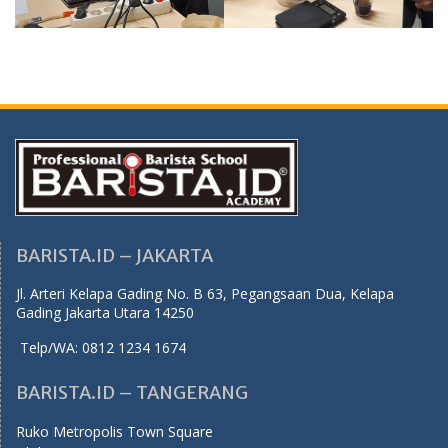
BARISTA.ID – JAKARTA
Jl. Arteri Kelapa Gading No. B 63, Pegangsaan Dua, Kelapa
Gading Jakarta Utara 14250
Telp/WA: 0812 1234 1674
BARISTA.ID – TANGERANG
Ruko Metropolis Town Square