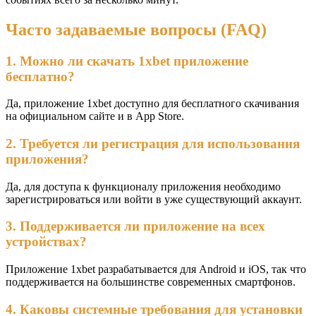
Часто задаваемые вопросы (FAQ)
1. Можно ли скачать 1xbet приложение
бесплатно?
Да, приложение 1xbet доступно для бесплатного скачивания
на официальном сайте и в App Store.
2. Требуется ли регистрация для использования
приложения?
Да, для доступа к функционалу приложения необходимо
зарегистрироваться или войти в уже существующий аккаунт.
3. Поддерживается ли приложение на всех
устройствах?
Приложение 1xbet разрабатывается для Android и iOS, так что
поддерживается на большинстве современных смартфонов.
4. Каковы системные требования для установки