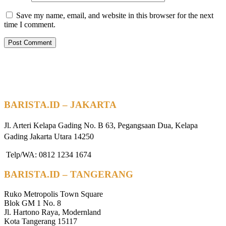
Save my name, email, and website in this browser for the next
time I comment.
BARISTA.ID – JAKARTA
Jl. Arteri Kelapa Gading No. B 63, Pegangsaan Dua, Kelapa
Gading Jakarta Utara 14250
Telp/WA: 0812 1234 1674
BARISTA.ID – TANGERANG
Ruko Metropolis Town Square
Blok GM 1 No. 8
Jl. Hartono Raya, Modernland
Kota Tangerang 15117