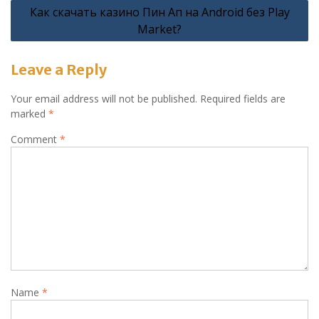
Как скачать казино Пин Ап на Android без Play
Market?
Leave a Reply
Your email address will not be published.
Required fields are
marked
*
Comment
*
Name
*