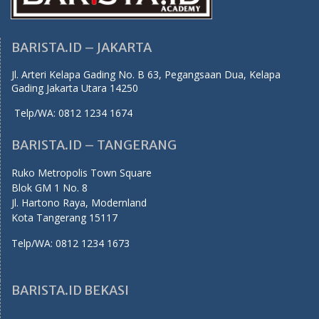
BARISTA.ID – JAKARTA
Jl. Arteri Kelapa Gading No. B 63, Pegangsaan Dua, Kelapa
Gading Jakarta Utara 14250
Telp/WA: 0812 1234 1674
BARISTA.ID – TANGERANG
Ruko Metropolis Town Square
Blok GM 1 No. 8
Jl. Hartono Raya, Modernland
Kota Tangerang 15117
Telp/WA: 0812 1234 1673
BARISTA.ID BEKASI