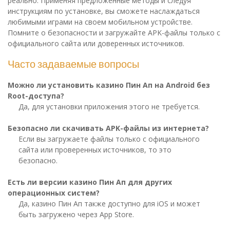
реально. Применяя предложенные методы и следуя
инструкциям по установке, вы сможете наслаждаться
любимыми играми на своем мобильном устройстве.
Помните о безопасности и загружайте APK-файлы только с
официального сайта или доверенных источников.
Часто задаваемые вопросы
Можно ли установить казино Пин Ап на Android без
Root-доступа?
Да, для установки приложения этого не требуется.
Безопасно ли скачивать APK-файлы из интернета?
Если вы загружаете файлы только с официального
сайта или проверенных источников, то это
безопасно.
Есть ли версии казино Пин Ап для других
операционных систем?
Да, казино Пин Ап также доступно для iOS и может
быть загружено через App Store.