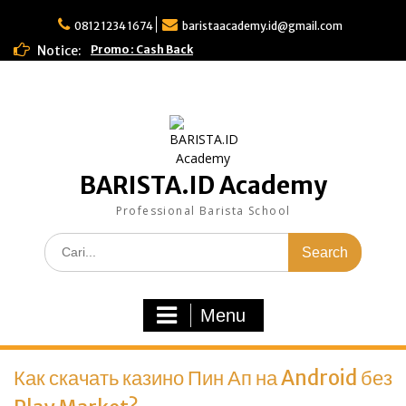
Skip
to
0812 1234 1674
baristaacademy.id@gmail.com
content
Notice:
Promo : Cash Back
BARISTA.ID Academy
Professional Barista School
Search
for:
Menu
Как скачать казино Пин Ап на Android без