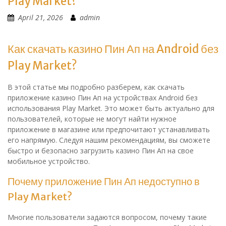
Play Market?
April 21, 2026
admin
Как скачать казино Пин Ап на Android без
Play Market?
В этой статье мы подробно разберем, как скачать
приложение казино Пин Ап на устройствах Android без
использования Play Market. Это может быть актуально для
пользователей, которые не могут найти нужное
приложение в магазине или предпочитают устанавливать
его напрямую. Следуя нашим рекомендациям, вы сможете
быстро и безопасно загрузить казино Пин Ап на свое
мобильное устройство.
Почему приложение Пин Ап недоступно в
Play Market?
Многие пользователи задаются вопросом, почему такие