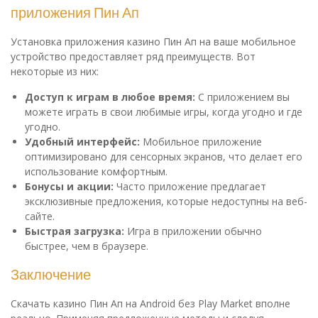
приложения Пин Ап
Установка приложения казино Пин Ап на ваше мобильное
устройство предоставляет ряд преимуществ. Вот
некоторые из них:
Доступ к играм в любое время:
С приложением вы
можете играть в свои любимые игры, когда угодно и где
угодно.
Удобный интерфейс:
Мобильное приложение
оптимизировано для сенсорных экранов, что делает его
использование комфортным.
Бонусы и акции:
Часто приложение предлагает
эксклюзивные предложения, которые недоступны на веб-
сайте.
Быстрая загрузка:
Игра в приложении обычно
быстрее, чем в браузере.
Заключение
Скачать казино Пин Ап на Android без Play Market вполне