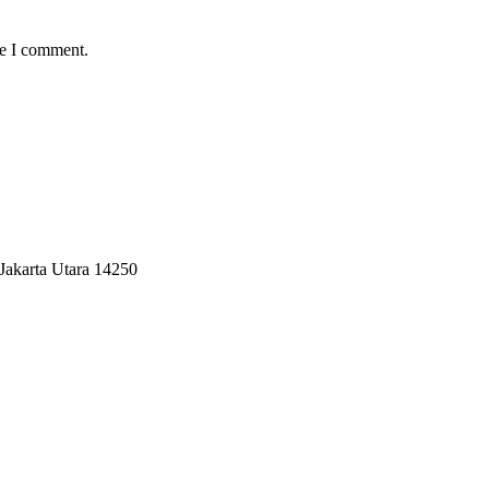
me I comment.
Jakarta Utara 14250