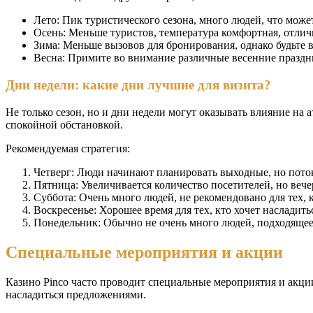
Лето: Пик туристического сезона, много людей, что може
Осень: Меньше туристов, температура комфортная, отличн
Зима: Меньше вызовов для бронирования, однако будьте 
Весна: Примите во внимание различные весенние праздни
Дни недели: какие дни лучшие для визита?
Не только сезон, но и дни недели могут оказывать влияние на 
спокойной обстановкой.
Рекомендуемая стратегия:
Четверг: Люди начинают планировать выходные, но пото
Пятница: Увеличивается количество посетителей, но веч
Суббота: Очень много людей, не рекомендовано для тех, 
Воскресенье: Хорошее время для тех, кто хочет насладит
Понедельник: Обычно не очень много людей, подходящее
Специальные мероприятия и акции
Казино Pinco часто проводит специальные мероприятия и акции
насладиться предложениями.