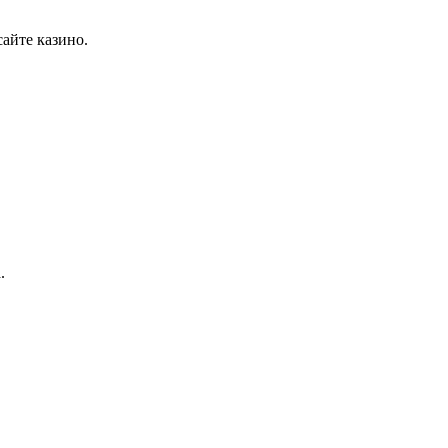
айте казино.
.