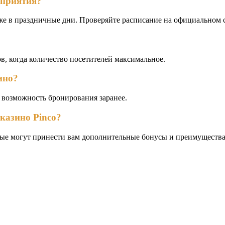
оприятия?
е в праздничные дни. Проверяйте расписание на официальном с
в, когда количество посетителей максимальное.
ино?
е возможность бронирования заранее.
казино Pinco?
рые могут принести вам дополнительные бонусы и преимущества