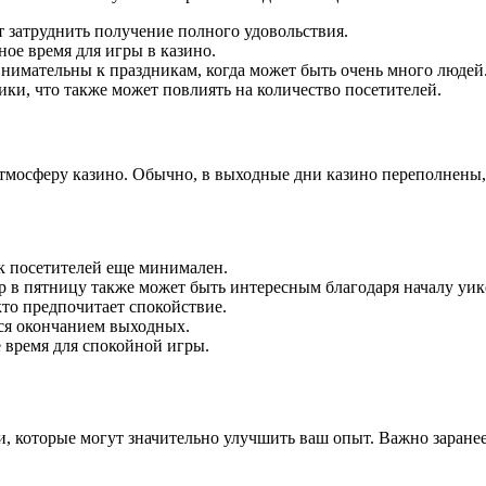
т затруднить получение полного удовольствия.
ое время для игры в казино.
внимательны к праздникам, когда может быть очень много людей
ки, что также может повлиять на количество посетителей.
атмосферу казино. Обычно, в выходные дни казино переполнены, 
к посетителей еще минимален.
ер в пятницу также может быть интересным благодаря началу уик
кто предпочитает спокойствие.
ься окончанием выходных.
 время для спокойной игры.
, которые могут значительно улучшить ваш опыт. Важно заранее