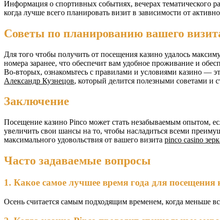
Информация о спортивных событиях, вечерах тематического ра
когда лучше всего планировать визит в зависимости от активно
Советы по планированию вашего визит
Для того чтобы получить от посещения казино удалось максиму
номера заранее, что обеспечит вам удобное проживание и обес
Во-вторых, ознакомьтесь с правилами и условиями казино — э
Александр Кузнецов
, который делится полезными советами и с
Заключение
Посещение казино Pinco может стать незабываемым опытом, ес
увеличить свои шансы на то, чтобы насладиться всеми преиму
максимального удовольствия от вашего визита
pinco casino зер
Часто задаваемые вопросы
1. Какое самое лучшее время года для посещения 
Осень считается самым подходящим временем, когда меньше вс