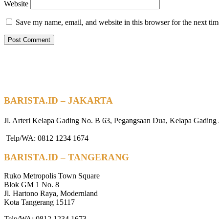
Website
Save my name, email, and website in this browser for the next ti
BARISTA.ID – JAKARTA
Jl. Arteri Kelapa Gading No. B 63, Pegangsaan Dua, Kelapa Gading 
Telp/WA: 0812 1234 1674
BARISTA.ID – TANGERANG
Ruko Metropolis Town Square
Blok GM 1 No. 8
Jl. Hartono Raya, Modernland
Kota Tangerang 15117
Telp/WA: 0812 1234 1673