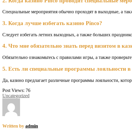
2. Когда казино Pinco проводит специальные мер
Специальные мероприятия обычно проходят в выходные, а такж
3. Когда лучше избегать казино Pinco?
Следует избегать летних выходных, а также больших празднико
4. Что мне обязательно знать перед визитом в каз
Обязательно ознакомьтесь с правилами игры, а также проверьт
5. Есть ли специальные программы лояльности в 
Да, казино предлагает различные программы лояльности, кото
Post Views:
76
Uncategorized
Written by
admin