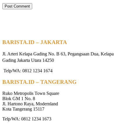
BARISTA.ID – JAKARTA
Jl. Arteri Kelapa Gading No. B 63, Pegangsaan Dua, Kelapa
Gading Jakarta Utara 14250
Telp/WA: 0812 1234 1674
BARISTA.ID – TANGERANG
Ruko Metropolis Town Square
Blok GM 1 No. 8
Jl. Hartono Raya, Modernland
Kota Tangerang 15117
Telp/WA: 0812 1234 1673