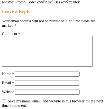
Mostbet Promo Code: Zvyšte svůj sázkový zážitek
Leave a Reply
Your email address will not be published.
Required fields are
marked
*
Comment
*
Name
*
Email
*
Website
Save my name, email, and website in this browser for the next
time I comment.