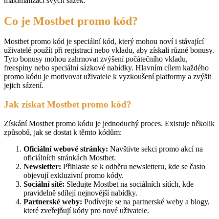
maximalizaci svých sázek.
Co je Mostbet promo kód?
Mostbet promo kód je speciální kód, který mohou noví i stávající
uživatelé použít při registraci nebo vkladu, aby získali různé bonusy.
Tyto bonusy mohou zahrnovat zvýšení počátečního vkladu,
freespiny nebo speciální sázkové nabídky. Hlavním cílem každého
promo kódu je motivovat uživatele k vyzkoušení platformy a zvýšit
jejich sázení.
Jak získat Mostbet promo kód?
Získání Mostbet promo kódu je jednoduchý proces. Existuje několik
způsobů, jak se dostat k těmto kódům:
Oficiální webové stránky:
Navštivte sekci promo akcí na
oficiálních stránkách Mostbet.
Newsletter:
Přihlaste se k odběru newsletteru, kde se často
objevují exkluzivní promo kódy.
Sociální sítě:
Sledujte Mostbet na sociálních sítích, kde
pravidelně sdílejí nejnovější nabídky.
Partnerské weby:
Podívejte se na partnerské weby a blogy,
které zveřejňují kódy pro nové uživatele.