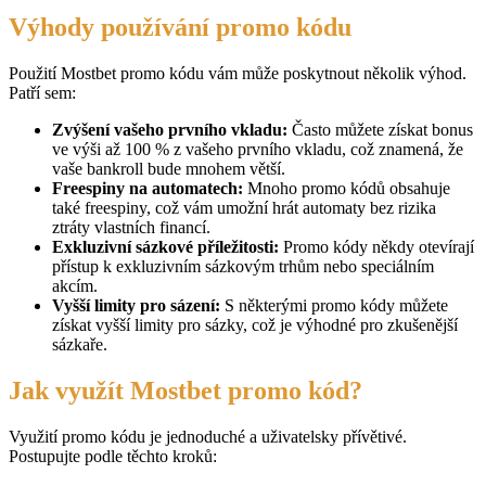
Výhody používání promo kódu
Použití Mostbet promo kódu vám může poskytnout několik výhod.
Patří sem:
Zvýšení vašeho prvního vkladu:
Často můžete získat bonus
ve výši až 100 % z vašeho prvního vkladu, což znamená, že
vaše bankroll bude mnohem větší.
Freespiny na automatech:
Mnoho promo kódů obsahuje
také freespiny, což vám umožní hrát automaty bez rizika
ztráty vlastních financí.
Exkluzivní sázkové příležitosti:
Promo kódy někdy otevírají
přístup k exkluzivním sázkovým trhům nebo speciálním
akcím.
Vyšší limity pro sázení:
S některými promo kódy můžete
získat vyšší limity pro sázky, což je výhodné pro zkušenější
sázkaře.
Jak využít Mostbet promo kód?
Využití promo kódu je jednoduché a uživatelsky přívětivé.
Postupujte podle těchto kroků: