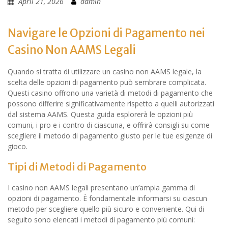
April 21, 2026
admin
Navigare le Opzioni di Pagamento nei
Casino Non AAMS Legali
Quando si tratta di utilizzare un casino non AAMS legale, la
scelta delle opzioni di pagamento può sembrare complicata.
Questi casino offrono una varietà di metodi di pagamento che
possono differire significativamente rispetto a quelli autorizzati
dal sistema AAMS. Questa guida esplorerà le opzioni più
comuni, i pro e i contro di ciascuna, e offrirà consigli su come
scegliere il metodo di pagamento giusto per le tue esigenze di
gioco.
Tipi di Metodi di Pagamento
I casino non AAMS legali presentano un’ampia gamma di
opzioni di pagamento. È fondamentale informarsi su ciascun
metodo per scegliere quello più sicuro e conveniente. Qui di
seguito sono elencati i metodi di pagamento più comuni: