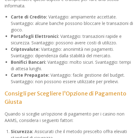
informata.
Carte di Credito:
Vantaggio: ampiamente accettate.
Svantaggio: alcune banche possono bloccare le transazioni di
gioco.
Portafogli Elettronici:
Vantaggio: transazioni rapide e
sicurezza. Svantaggio: possono avere costi di utilizzo.
Criptovalute:
Vantaggio: anonimità nei pagamenti.
Svantaggio: dipendenza dalla stabilità del mercato.
Bonifici Bancari:
Vantaggio: molto sicuri. Svantaggio: tempi
di attesa lunghi.
Carte Prepagate:
Vantaggio: facile gestione del budget.
Svantaggio: non possono essere utilizzate per prelievi.
Consigli per Scegliere l’Opzione di Pagamento
Giusta
Quando si sceglie un’opzione di pagamento per i casino non
AAMS, considera i seguenti fattori:
Sicurezza:
Assicurati che il metodo prescelto offra elevati
standard di sicurezza.