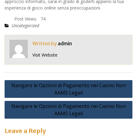
approccio informato, sarai in grado di goderti appieno la tua
esperienza di gioco online senza preoccupazioni.
Post Views:
74
Uncategorized
Written by
admin
Visit Website
Post
Navigare le Opzioni di Pagamento nei Casino Non
navigation
AAMS Legali
Navigare le Opzioni di Pagamento nei Casino Non
AAMS Legali
Leave a Reply