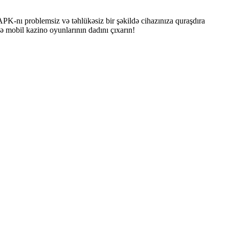
PK-nı problemsiz və təhlükəsiz bir şəkildə cihazınıza quraşdıra
ə mobil kazino oyunlarının dadını çıxarın!