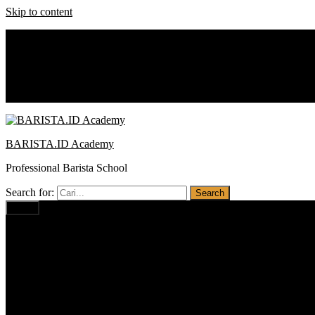
Skip to content
0812 1234 1674
baristaacademy.id@gmail.com
Notice:
Promo : Cash Back
BARISTA.ID Academy
Professional Barista School
Search for:
Menu
Home
Profil
Visi Misi
Pilihan Program
Barista PRO BUSINESS
Barista PROFESSIONAL
Barista BASIC