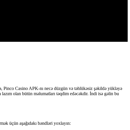
ə, Pinco Casino APK-nı necə düzgün və təhlükəsiz şəkildə yükləyə
 lazım olan bütün məlumatları təqdim edəcəkdir. İndi isə gəlin bu
rmək üçün aşağıdakı bəndləri yoxlayın: