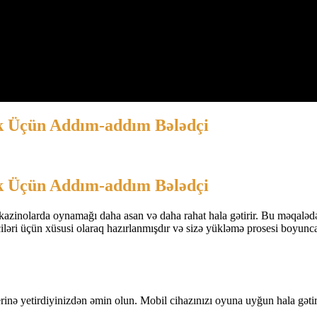
k Üçün Addım-addım Bələdçi
k Üçün Addım-addım Bələdçi
azinolarda oynamağı daha asan və daha rahat hala gətirir. Bu məqaləd
iləri üçün xüsusi olaraq hazırlanmışdır və sizə yükləmə prosesi boyunca
inə yetirdiyinizdən əmin olun. Mobil cihazınızı oyuna uyğun hala gəti