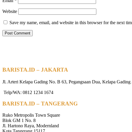
Email
*
Website
Save my name, email, and website in this browser for the next ti
BARISTA.ID – JAKARTA
Jl. Arteri Kelapa Gading No. B 63, Pegangsaan Dua, Kelapa Gading 
Telp/WA: 0812 1234 1674
BARISTA.ID – TANGERANG
Ruko Metropolis Town Square
Blok GM 1 No. 8
Jl. Hartono Raya, Modernland
Kota Tangerang 15117