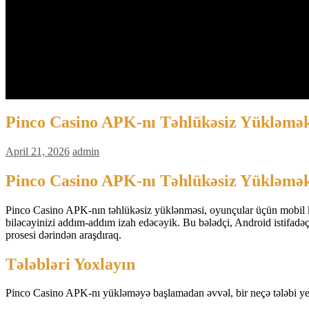
Barista MANUAL BREW
Espresso + Latte Art
Latte Art
Biaya
Jadwal
Pendaftaran
Contact Us
Kemitraan
Pinco Casino APK-nı Təhlükəsiz Yükləmə
April 21, 2026
admin
Pinco Casino APK-nı Təhlükəsiz Yükləmə
Pinco Casino APK-nın təhlükəsiz yüklənməsi, oyunçular üçün mobil k
biləcəyinizi addım-addım izah edəcəyik. Bu bələdçi, Android istifadəç
prosesi dərindən araşdıraq.
Tələbləri Yoxlayın
Pinco Casino APK-nı yükləməyə başlamadan əvvəl, bir neçə tələbi yer