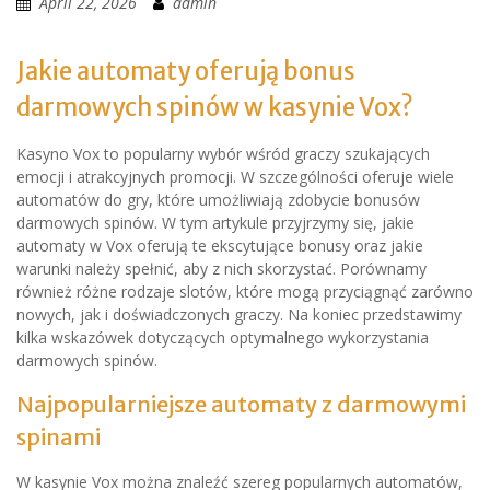
April 22, 2026
admin
Jakie automaty oferują bonus
darmowych spinów w kasynie Vox?
Kasyno Vox to popularny wybór wśród graczy szukających
emocji i atrakcyjnych promocji. W szczególności oferuje wiele
automatów do gry, które umożliwiają zdobycie bonusów
darmowych spinów. W tym artykule przyjrzymy się, jakie
automaty w Vox oferują te ekscytujące bonusy oraz jakie
warunki należy spełnić, aby z nich skorzystać. Porównamy
również różne rodzaje slotów, które mogą przyciągnąć zarówno
nowych, jak i doświadczonych graczy. Na koniec przedstawimy
kilka wskazówek dotyczących optymalnego wykorzystania
darmowych spinów.
Najpopularniejsze automaty z darmowymi
spinami
W kasynie Vox można znaleźć szereg popularnych automatów,