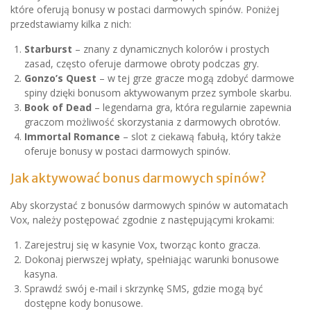
które oferują bonusy w postaci darmowych spinów. Poniżej
przedstawiamy kilka z nich:
Starburst
– znany z dynamicznych kolorów i prostych
zasad, często oferuje darmowe obroty podczas gry.
Gonzo’s Quest
– w tej grze gracze mogą zdobyć darmowe
spiny dzięki bonusom aktywowanym przez symbole skarbu.
Book of Dead
– legendarna gra, która regularnie zapewnia
graczom możliwość skorzystania z darmowych obrotów.
Immortal Romance
– slot z ciekawą fabułą, który także
oferuje bonusy w postaci darmowych spinów.
Jak aktywować bonus darmowych spinów?
Aby skorzystać z bonusów darmowych spinów w automatach
Vox, należy postępować zgodnie z następującymi krokami:
Zarejestruj się w kasynie Vox, tworząc konto gracza.
Dokonaj pierwszej wpłaty, spełniając warunki bonusowe
kasyna.
Sprawdź swój e-mail i skrzynkę SMS, gdzie mogą być
dostępne kody bonusowe.