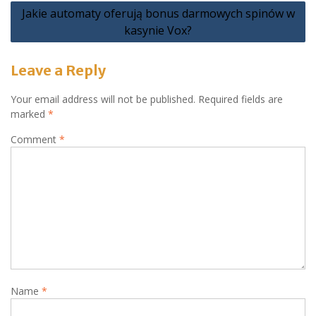
Jakie automaty oferują bonus darmowych spinów w
kasynie Vox?
Leave a Reply
Your email address will not be published.
Required fields are
marked
*
Comment
*
Name
*