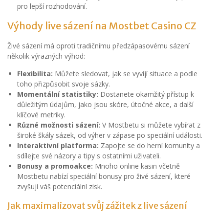
pro lepší rozhodování.
Výhody live sázení na Mostbet Casino CZ
Živé sázení má oproti tradičnímu předzápasovému sázení
několik výrazných výhod:
Flexibilita:
Můžete sledovat, jak se vyvíjí situace a podle
toho přizpůsobit svoje sázky.
Momentální statistiky:
Dostanete okamžitý přístup k
důležitým údajům, jako jsou skóre, útočné akce, a další
klíčové metriky.
Různé možnosti sázení:
V Mostbetu si můžete vybírat z
široké škály sázek, od výher v zápase po speciální události.
Interaktivní platforma:
Zapojte se do herní komunity a
sdílejte své názory a tipy s ostatními uživateli.
Bonusy a promoakce:
Mnoho online kasin včetně
Mostbetu nabízí speciální bonusy pro živé sázení, které
zvyšují váš potenciální zisk.
Jak maximalizovat svůj zážitek z live sázení