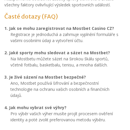
všechny faktory ovlivňující výsledek sportovních událostí.
Časté dotazy (FAQ)
1. Jak se mohu zaregistrovat na Mostbet Casino CZ?
Registrace je jednoduchá a zahrnuje vyplnění formuláře s
vašimi osobními údaji a vytvoření účtu.
2. Jaké sporty mohu sledovat a sázet na Mostbet?
Na Mostbetu můžete sázet na širokou škálu sportů,
včetně fotbalu, basketbalu, tenisu, a mnoha dalších.
3. Je živé sázení na Mostbet bezpečné?
Ano, Mostbet používá šifrování a bezpečnostní
technologie na ochranu vašich osobních a finančních
údajů.
4. Jak mohu vybrat své výhry?
Pro výběr vašich výher musíte projít procesem ověření
identity a poté zvolit preferovanou metodu výběru.