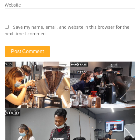
Website
Save my name, email, and website in this browser for the
next time I comment.