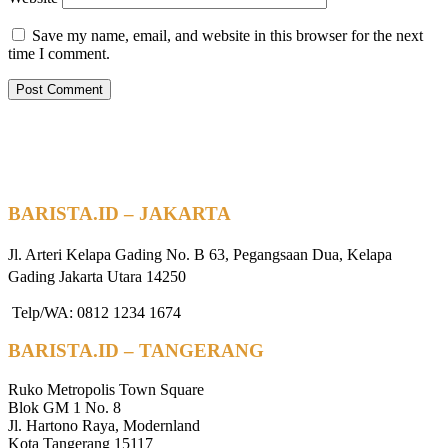
Save my name, email, and website in this browser for the next
time I comment.
BARISTA.ID – JAKARTA
Jl. Arteri Kelapa Gading No. B 63, Pegangsaan Dua, Kelapa
Gading Jakarta Utara 14250
Telp/WA: 0812 1234 1674
BARISTA.ID – TANGERANG
Ruko Metropolis Town Square
Blok GM 1 No. 8
Jl. Hartono Raya, Modernland
Kota Tangerang 15117