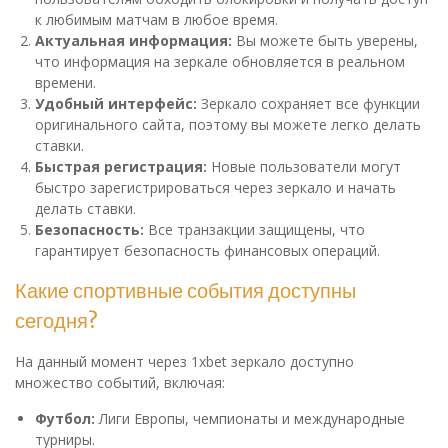
к любимым матчам в любое время.
Актуальная информация:
Вы можете быть уверены,
что информация на зеркале обновляется в реальном
времени.
Удобный интерфейс:
Зеркало сохраняет все функции
оригинального сайта, поэтому вы можете легко делать
ставки.
Быстрая регистрация:
Новые пользователи могут
быстро зарегистрироваться через зеркало и начать
делать ставки.
Безопасность:
Все транзакции защищены, что
гарантирует безопасность финансовых операций.
Какие спортивные события доступны
сегодня?
На данный момент через 1xbet зеркало доступно
множество событий, включая:
Футбол:
Лиги Европы, чемпионаты и международные
турниры.