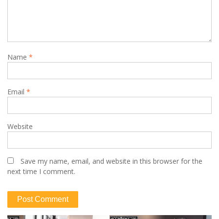
Name
*
Email
*
Website
Save my name, email, and website in this browser for the
next time I comment.