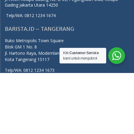
Gading Jakarta Utara 14250
Telp/WA: 0812 1234 1674
BARISTA.ID – TANGERANG
Ruko Metropolis Town Square
Blok GM 1 No. 8
Jl. Hartono Raya, Modernland
Klik
Customer Service
kami untuk mengobrol
Kota Tangerang 15117
Telp/WA: 0812 1234 1673
BARISTA.ID BEKASI
Jl. Ciremai Raya No. 24 Kayuringin, Kota Bekasi
17144 Telp/WA: 0819 3289 3456