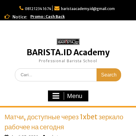
Skip
to
0812 1234 1674
baristaacademy.id@gmail.com
content
Notice:
Promo : Cash Back
BARISTA.ID Academy
Professional Barista School
Search
for:
Menu
Матчи, доступные через 1xbet зеркало
рабочее на сегодня