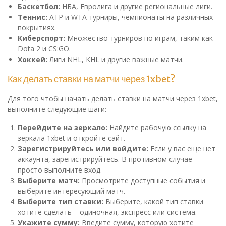
Баскетбол:
НБА, Евролига и другие региональные лиги.
Теннис:
ATP и WTA турниры, чемпионаты на различных
покрытиях.
Киберспорт:
Множество турниров по играм, таким как
Dota 2 и CS:GO.
Хоккей:
Лиги NHL, KHL и другие важные матчи.
Как делать ставки на матчи через 1xbet?
Для того чтобы начать делать ставки на матчи через 1xbet,
выполните следующие шаги:
Перейдите на зеркало:
Найдите рабочую ссылку на
зеркала 1xbet и откройте сайт.
Зарегистрируйтесь или войдите:
Если у вас еще нет
аккаунта, зарегистрируйтесь. В противном случае
просто выполните вход.
Выберите матч:
Просмотрите доступные события и
выберите интересующий матч.
Выберите тип ставки:
Выберите, какой тип ставки
хотите сделать – одиночная, экспресс или система.
Укажите сумму:
Введите сумму, которую хотите