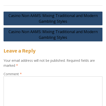
Post
Casino Non AAMS: Mixing Traditional and Modern
navigation
Gambling Styles
Casino Non AAMS: Mixing Traditional and Modern
Gambling Styles
Leave a Reply
Your email address will not be published.
Required fields are
marked
*
Comment
*