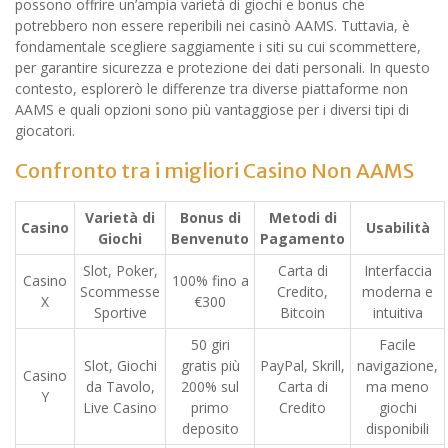
possono offrire un’ampia varietà di giochi e bonus che
potrebbero non essere reperibili nei casinò AAMS. Tuttavia, è
fondamentale scegliere saggiamente i siti su cui scommettere,
per garantire sicurezza e protezione dei dati personali. In questo
contesto, esplorerò le differenze tra diverse piattaforme non
AAMS e quali opzioni sono più vantaggiose per i diversi tipi di
giocatori.
Confronto tra i migliori Casino Non AAMS
Varietà di
Bonus di
Metodi di
Casino
Usabilità
Giochi
Benvenuto
Pagamento
Slot, Poker,
Carta di
Interfaccia
Casino
100% fino a
Scommesse
Credito,
moderna e
X
€300
Sportive
Bitcoin
intuitiva
50 giri
Facile
Slot, Giochi
gratis più
PayPal, Skrill,
navigazione,
Casino
da Tavolo,
200% sul
Carta di
ma meno
Y
Live Casino
primo
Credito
giochi
deposito
disponibili