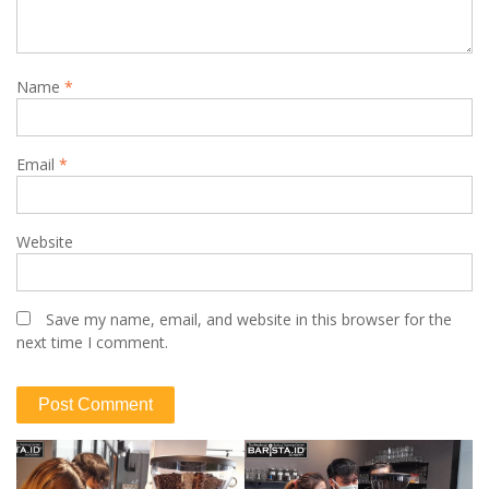
Name
*
Email
*
Website
Save my name, email, and website in this browser for the
next time I comment.