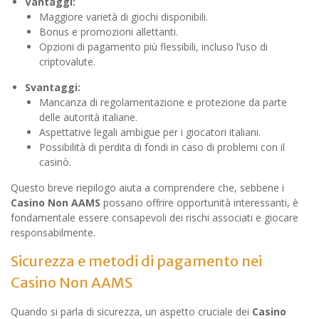
Vantaggi:
Maggiore varietà di giochi disponibili.
Bonus e promozioni allettanti.
Opzioni di pagamento più flessibili, incluso l’uso di
criptovalute.
Svantaggi:
Mancanza di regolamentazione e protezione da parte
delle autorità italiane.
Aspettative legali ambigue per i giocatori italiani.
Possibilità di perdita di fondi in caso di problemi con il
casinò.
Questo breve riepilogo aiuta a comprendere che, sebbene i
Casino Non AAMS
possano offrire opportunità interessanti, è
fondamentale essere consapevoli dei rischi associati e giocare
responsabilmente.
Sicurezza e metodi di pagamento nei
Casino Non AAMS
Quando si parla di sicurezza, un aspetto cruciale dei
Casino