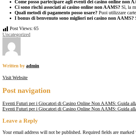
Come posso partecipare agli eventi dei casino online non
Ci sono rischi associati ai casino online non AAMS?
Sì, la m
Quali metodi di pagamento posso usare?
Puoi utilizzare carte
I bonus di benvenuto sono migliori nei casino non AAMS?
S
Post Views:
65
Uncategorized
Written by
admin
Visit Website
Post navigation
Eventi Futuri per i Giocatori di Casino Online Non AAMS: Guida alla 
Eventi Futuri per i Giocatori di Casino Online Non AAMS: Guida alla 
Leave a Reply
Your email address will not be published.
Required fields are marked