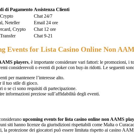
di di Pagamento
Assistenza Clienti
 Crypto
Chat 24/7
l, Neteller
Email 24 ore
rcard, Crypto
Chat 12 ore
 Transfer
Chat 9-21
ng Events for Lista Casino Online Non AAM
n AAMS players
, è importante considerare vari fattori: le promozioni, i to
remi considerevoli o eventi di poker con buy-in ridotti. Le seguenti son
enti per mantenere l’interesse alto.
il tuo stile di gioco.
ri o se ci sono requisiti di partecipazione.
e informazioni preziose sull’affidabilità degli eventi.
e considerano
upcoming events for lista casino online non AAMS play
siti hanno licenze da giurisdizioni rispettabili come Malta o Curacao, il
ti, la protezione dei giocatori può essere limitata rispetto ai casino AAMS