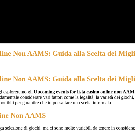
line Non AAMS: Guida alla Scelta dei Miglio
line Non AAMS: Guida alla Scelta dei Miglio
gi esploreremo gli
Upcoming events for lista casino online non AAM
entale considerare vari fattori come la legalità, la varietà dei giochi, 
onibili per garantire che tu possa fare una scelta informata.
nline Non AAMS
ga selezione di giochi, ma ci sono molte variabili da tenere in considera