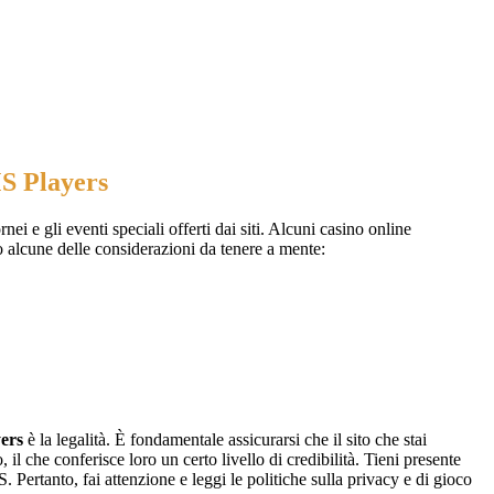
S Players
rnei e gli eventi speciali offerti dai siti. Alcuni casino online
o alcune delle considerazioni da tenere a mente:
ers
è la legalità. È fondamentale assicurarsi che il sito che stai
 che conferisce loro un certo livello di credibilità. Tieni presente
. Pertanto, fai attenzione e leggi le politiche sulla privacy e di gioco