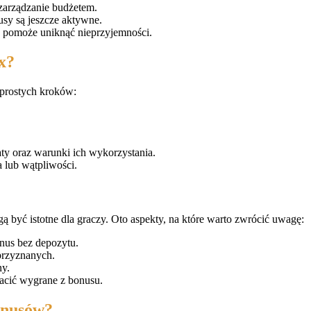
zarządzanie budżetem.
usy są jeszcze aktywne.
 pomoże uniknąć nieprzyjemności.
x?
 prostych kroków:
y oraz warunki ich wykorzystania.
a lub wątpliwości.
 być istotne dla graczy. Oto aspekty, na które warto zwrócić uwagę:
nus bez depozytu.
przyznanych.
y.
acić wygrane z bonusu.
bonusów?