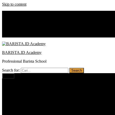
Skip to content
0812 1234 1674
baristaacademy.id@gmail.com
Notice:
Promo : Cash Back
BARISTA.ID Academy
Professional Barista School
Search for:
Menu
Home
Profil
Visi Misi
Pilihan Program
Barista PRO BUSINESS
Barista PROFESSIONAL
Barista BASIC