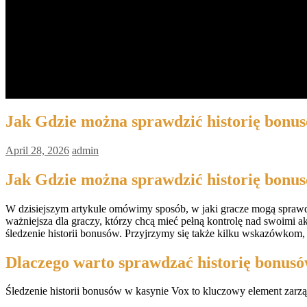
Barista MANUAL BREW
Espresso + Latte Art
Latte Art
Biaya
Jadwal
Pendaftaran
Contact Us
Kemitraan
Jak Gdzie można sprawdzić historię bonu
April 28, 2026
admin
Jak Gdzie można sprawdzić historię bonu
W dzisiejszym artykule omówimy sposób, w jaki gracze mogą sprawdzi
ważniejsza dla graczy, którzy chcą mieć pełną kontrolę nad swoimi a
śledzenie historii bonusów. Przyjrzymy się także kilku wskazówkom, k
Dlaczego warto sprawdzać historię bonus
Śledzenie historii bonusów w kasynie Vox to kluczowy element zarzą