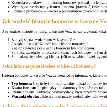
Kontrola wydatków – monitoring bonusów pozwala na lepsze 
Wykorzystanie dostępnych ofert – można sprawdzić, które bon
Unikanie problemów – wiedza o przeterminowanych bonusach
Jak znaleźć historię bonusów w kasynie Vo
Aby znaleźć historię bonusów w kasynie Vox, należy wykonać kilka
Zaloguj się na swoje konto w kasynie Vox.
Przejdź do sekcji “Konto” lub “Historia transakcji”.
Znajdź zakładkę poświęconą bonusom lub promocjom.
Sprawdź szczegóły dotyczące przyznanych bonusów, w tym dat
Skontaktuj się z obsługą klienta, jeśli masz jakiekolwiek pytani
Jakie informacje znajdziesz w historii bonusów?
Historia bonusów w kasynie Vox zawiera różne informacje, które mogą
Typ bonusu:
Czy to był bonus powitalny, reload bonus czy bo
Kwota bonusu:
Ile pieniędzy lub darmowych spinów zostało 
Status bonusu:
Aktywny, wykorzystany, bądź przeterminowan
Warunki obrotu:
Jakie wymogi należy spełnić, aby móc wypł
Jakie zalety niesie za sobą korzystanie z 