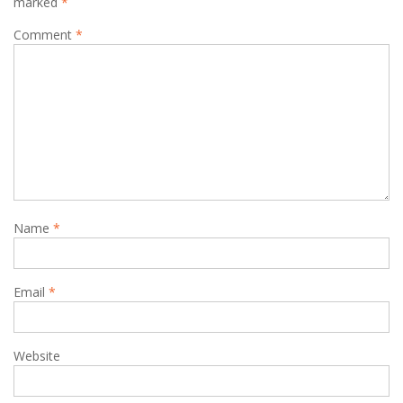
marked
*
Comment
*
Name
*
Email
*
Website