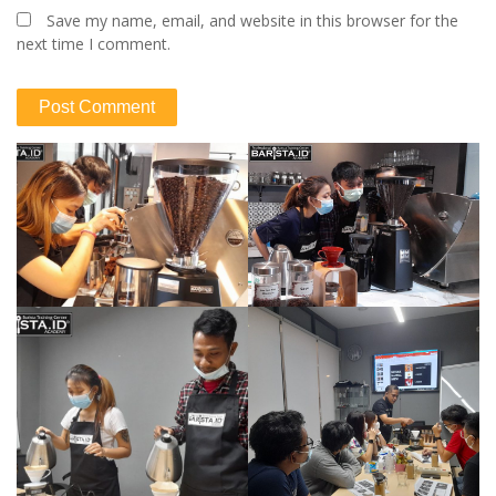
Save my name, email, and website in this browser for the
next time I comment.