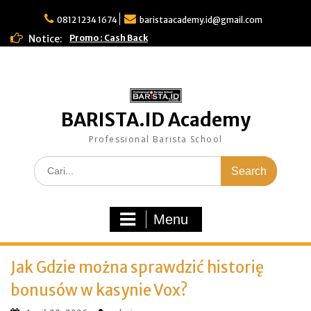
Skip
to
0812 1234 1674
baristaacademy.id@gmail.com
content
Notice:
Promo : Cash Back
BARISTA.ID Academy
Professional Barista School
Search
for:
Menu
Jak Gdzie można sprawdzić historię
bonusów w kasynie Vox?