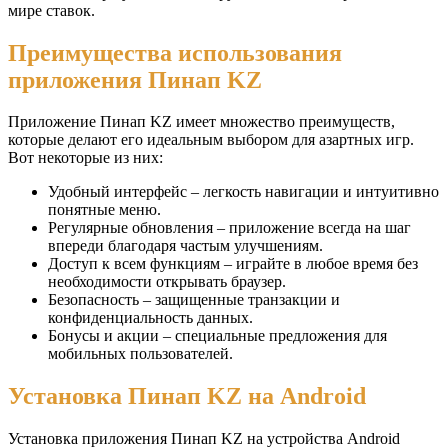
мире ставок.
Преимущества использования
приложения Пинап KZ
Приложение Пинап KZ имеет множество преимуществ,
которые делают его идеальным выбором для азартных игр.
Вот некоторые из них:
Удобный интерфейс – легкость навигации и интуитивно
понятные меню.
Регулярные обновления – приложение всегда на шаг
впереди благодаря частым улучшениям.
Доступ к всем функциям – играйте в любое время без
необходимости открывать браузер.
Безопасность – защищенные транзакции и
конфиденциальность данных.
Бонусы и акции – специальные предложения для
мобильных пользователей.
Установка Пинап KZ на Android
Установка приложения Пинап KZ на устройства Android