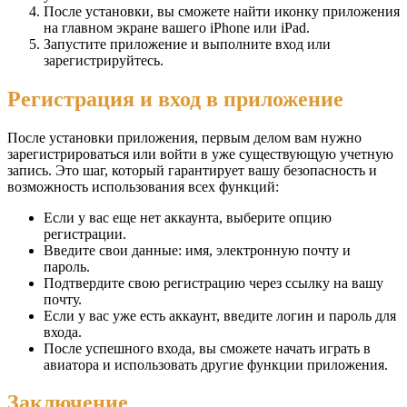
После установки, вы сможете найти иконку приложения
на главном экране вашего iPhone или iPad.
Запустите приложение и выполните вход или
зарегистрируйтесь.
Регистрация и вход в приложение
После установки приложения, первым делом вам нужно
зарегистрироваться или войти в уже существующую учетную
запись. Это шаг, который гарантирует вашу безопасность и
возможность использования всех функций:
Если у вас еще нет аккаунта, выберите опцию
регистрации.
Введите свои данные: имя, электронную почту и
пароль.
Подтвердите свою регистрацию через ссылку на вашу
почту.
Если у вас уже есть аккаунт, введите логин и пароль для
входа.
После успешного входа, вы сможете начать играть в
авиатора и использовать другие функции приложения.
Заключение