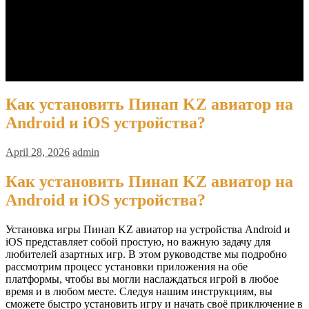
Espresso + Latte Art
Latte Art
Biaya
Jadwal
Pendaftaran
Contact Us
Kemitraan
Как установить Пинап KZ авиатор на
Android и iOS устройства?
April 28, 2026
admin
Как установить Пинап KZ авиатор на
Android и iOS устройства?
Установка игры Пинап KZ авиатор на устройства Android и
iOS представляет собой простую, но важную задачу для
любителей азартных игр. В этом руководстве мы подробно
рассмотрим процесс установки приложения на обе
платформы, чтобы вы могли наслаждаться игрой в любое
время и в любом месте. Следуя нашим инструкциям, вы
сможете быстро установить игру и начать своё приключение в