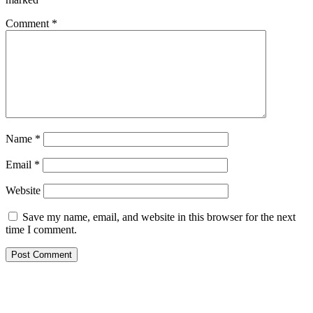
Comment
*
Name
*
Email
*
Website
Save my name, email, and website in this browser for the next
time I comment.