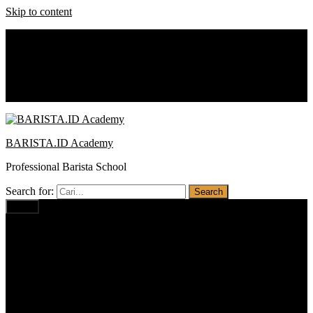
Skip to content
0812 1234 1674
baristaacademy.id@gmail.com
Notice:
Promo : Cash Back
BARISTA.ID Academy
Professional Barista School
Search for:
Menu
Home
Profil
Visi Misi
Pilihan Program
Barista PRO BUSINESS
Barista PROFESSIONAL
Barista BASIC