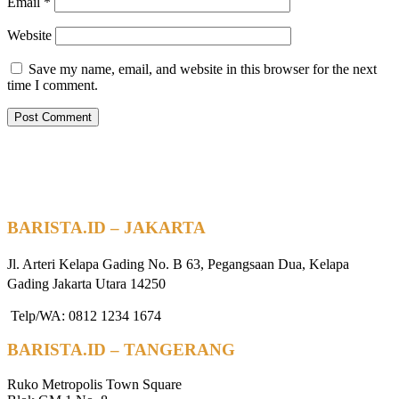
Email
*
Website
Save my name, email, and website in this browser for the next
time I comment.
BARISTA.ID – JAKARTA
Jl. Arteri Kelapa Gading No. B 63, Pegangsaan Dua, Kelapa
Gading Jakarta Utara 14250
Telp/WA: 0812 1234 1674
BARISTA.ID – TANGERANG
Ruko Metropolis Town Square