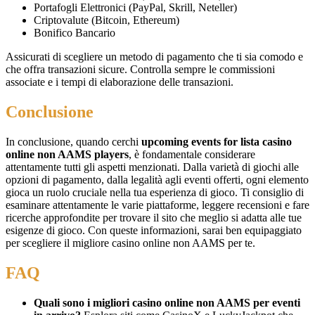
Portafogli Elettronici (PayPal, Skrill, Neteller)
Criptovalute (Bitcoin, Ethereum)
Bonifico Bancario
Assicurati di scegliere un metodo di pagamento che ti sia comodo e
che offra transazioni sicure. Controlla sempre le commissioni
associate e i tempi di elaborazione delle transazioni.
Conclusione
In conclusione, quando cerchi
upcoming events for lista casino
online non AAMS players
, è fondamentale considerare
attentamente tutti gli aspetti menzionati. Dalla varietà di giochi alle
opzioni di pagamento, dalla legalità agli eventi offerti, ogni elemento
gioca un ruolo cruciale nella tua esperienza di gioco. Ti consiglio di
esaminare attentamente le varie piattaforme, leggere recensioni e fare
ricerche approfondite per trovare il sito che meglio si adatta alle tue
esigenze di gioco. Con queste informazioni, sarai ben equipaggiato
per scegliere il migliore casino online non AAMS per te.
FAQ
Quali sono i migliori casino online non AAMS per eventi