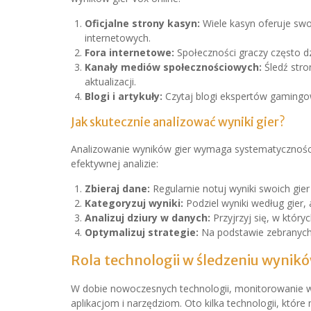
Oficjalne strony kasyn:
Wiele kasyn oferuje swoj
internetowych.
Fora internetowe:
Społeczności graczy często dz
Kanały mediów społecznościowych:
Śledź stro
aktualizacji.
Blogi i artykuły:
Czytaj blogi ekspertów gamingowyc
Jak skutecznie analizować wyniki gier?
Analizowanie wyników gier wymaga systematyczności
efektywnej analizie:
Zbieraj dane:
Regularnie notuj wyniki swoich gier
Kategoryzuj wyniki:
Podziel wyniki według gier,
Analizuj dziury w danych:
Przyjrzyj się, w który
Optymalizuj strategie:
Na podstawie zebranych 
Rola technologii w śledzeniu wynik
W dobie nowoczesnych technologii, monitorowanie w
aplikacjom i narzędziom. Oto kilka technologii, któ