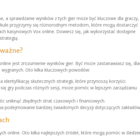
ne, a sprawdzanie wyników z tych gier może być kluczowe dla graczy,
ykule przyjrzymy się różnorodnym metodom, które mogą dostarczyć
ach kasynowych Vox online. Dowiesz się, jak wykorzystać dostępne
trategią.
 ważne?
nline jest zrozumienie wyników gier. Być może zastanawiasz się, dl
ch wygranych. Oto kilka kluczowych powodów:
dentyfikację skutecznych strategii, które przynoszą korzyści.
się gry podczas różnych sesji, może pomóc w lepszym zarządzaniu
 uniknąć zbędnych strat czasowych i finansowych.
na podejmowanie bardziej świadomych decyzji dotyczących zakładów
kach
ch online. Oto kilka najlepszych źródeł, które mogą pomóc w śledze