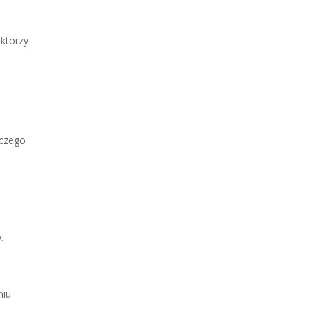
 którzy
aczego
.
niu