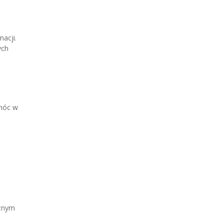
acji.
ych
omóc w
óżnym