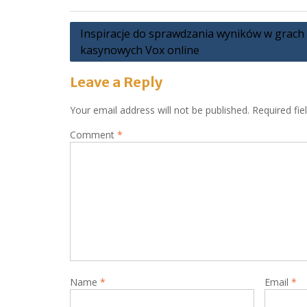
Post
Inspiracje do sprawdzania wyników w grach
kasynowych Vox online
navigation
Leave a Reply
Your email address will not be published.
Required fi
Comment
*
Name
*
Email
*