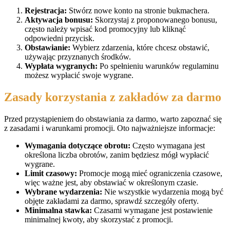
Rejestracja:
Stwórz nowe konto na stronie bukmachera.
Aktywacja bonusu:
Skorzystaj z proponowanego bonusu,
często należy wpisać kod promocyjny lub kliknąć
odpowiedni przycisk.
Obstawianie:
Wybierz zdarzenia, które chcesz obstawić,
używając przyznanych środków.
Wypłata wygranych:
Po spełnieniu warunków regulaminu
możesz wypłacić swoje wygrane.
Zasady korzystania z zakładów za darmo
Przed przystąpieniem do obstawiania za darmo, warto zapoznać się
z zasadami i warunkami promocji. Oto najważniejsze informacje:
Wymagania dotyczące obrotu:
Często wymagana jest
określona liczba obrotów, zanim będziesz mógł wypłacić
wygrane.
Limit czasowy:
Promocje mogą mieć ograniczenia czasowe,
więc ważne jest, aby obstawiać w określonym czasie.
Wybrane wydarzenia:
Nie wszystkie wydarzenia mogą być
objęte zakładami za darmo, sprawdź szczegóły oferty.
Minimalna stawka:
Czasami wymagane jest postawienie
minimalnej kwoty, aby skorzystać z promocji.