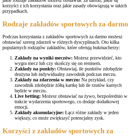
jakie rodzaje zakładów możesz obstawiać za darmo, jakie są
korzyści z ich korzystania oraz jakie zasady obowiązują w takich
przypadkach.
Rodzaje zakładów sportowych za darmo
Podczas korzystania z zakładów sportowych za darmo możesz
obstawiać szereg zdarzeń w różnych dyscyplinach. Oto kilka
popularnych rodzajów zakładów, które oferują bukmacherzy:
Zakłady na wyniki meczów:
Możesz przewidzieć, kto
wygra mecz lub czy skończy się on remisem.
Zakłady na punkty:
Obstawiaj, ile punktów zdobędzie
drużyna lub indywidualny zawodnik podczas meczu.
Zakłady na zdarzenia w meczu:
Na przykład, czy
zawodnik zdobędzie żółtą kartkę lub ile rzutów karnych
będzie w meczu.
Live betting:
Możesz obstawiać na żywo, bezpośrednio w
trakcie wydarzenia sportowego, co dodaje dodatkowej
emocji.
Zakłady akumulacyjne:
Łącz różne zakłady w jeden
większy, co może zwiększyć potencjalny zysk.
Korzyści z zakładów sportowych za