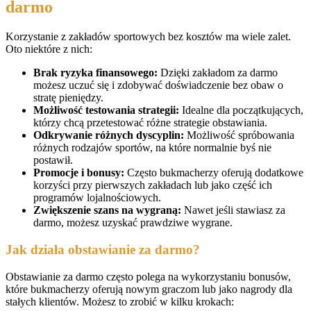
darmo
Korzystanie z zakładów sportowych bez kosztów ma wiele zalet.
Oto niektóre z nich:
Brak ryzyka finansowego:
Dzięki zakładom za darmo
możesz uczuć się i zdobywać doświadczenie bez obaw o
stratę pieniędzy.
Możliwość testowania strategii:
Idealne dla początkujących,
którzy chcą przetestować różne strategie obstawiania.
Odkrywanie różnych dyscyplin:
Możliwość spróbowania
różnych rodzajów sportów, na które normalnie byś nie
postawił.
Promocje i bonusy:
Często bukmacherzy oferują dodatkowe
korzyści przy pierwszych zakładach lub jako część ich
programów lojalnościowych.
Zwiększenie szans na wygraną:
Nawet jeśli stawiasz za
darmo, możesz uzyskać prawdziwe wygrane.
Jak działa obstawianie za darmo?
Obstawianie za darmo często polega na wykorzystaniu bonusów,
które bukmacherzy oferują nowym graczom lub jako nagrody dla
stałych klientów. Możesz to zrobić w kilku krokach: