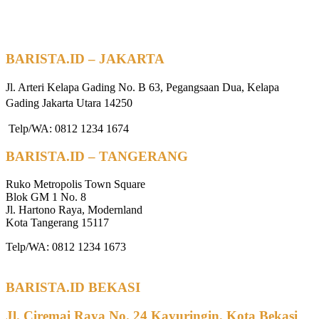
BARISTA.ID – JAKARTA
Jl. Arteri Kelapa Gading No. B 63, Pegangsaan Dua, Kelapa
Gading Jakarta Utara 14250
Telp/WA: 0812 1234 1674
BARISTA.ID – TANGERANG
Ruko Metropolis Town Square
Blok GM 1 No. 8
Jl. Hartono Raya, Modernland
Kota Tangerang 15117
Telp/WA: 0812 1234 1673
BARISTA.ID BEKASI
Jl. Ciremai Raya No. 24 Kayuringin, Kota Bekasi