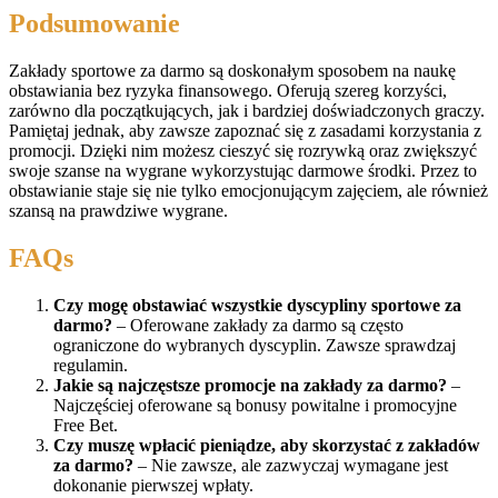
Podsumowanie
Zakłady sportowe za darmo są doskonałym sposobem na naukę
obstawiania bez ryzyka finansowego. Oferują szereg korzyści,
zarówno dla początkujących, jak i bardziej doświadczonych graczy.
Pamiętaj jednak, aby zawsze zapoznać się z zasadami korzystania z
promocji. Dzięki nim możesz cieszyć się rozrywką oraz zwiększyć
swoje szanse na wygrane wykorzystując darmowe środki. Przez to
obstawianie staje się nie tylko emocjonującym zajęciem, ale również
szansą na prawdziwe wygrane.
FAQs
Czy mogę obstawiać wszystkie dyscypliny sportowe za
darmo?
– Oferowane zakłady za darmo są często
ograniczone do wybranych dyscyplin. Zawsze sprawdzaj
regulamin.
Jakie są najczęstsze promocje na zakłady za darmo?
–
Najczęściej oferowane są bonusy powitalne i promocyjne
Free Bet.
Czy muszę wpłacić pieniądze, aby skorzystać z zakładów
za darmo?
– Nie zawsze, ale zazwyczaj wymagane jest
dokonanie pierwszej wpłaty.