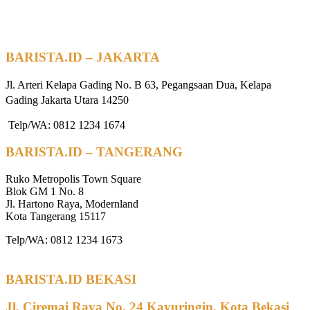
BARISTA.ID – JAKARTA
Jl. Arteri Kelapa Gading No. B 63, Pegangsaan Dua, Kelapa
Gading Jakarta Utara 14250
Telp/WA: 0812 1234 1674
BARISTA.ID – TANGERANG
Ruko Metropolis Town Square
Blok GM 1 No. 8
Jl. Hartono Raya, Modernland
Kota Tangerang 15117
Telp/WA: 0812 1234 1673
BARISTA.ID BEKASI
Jl. Ciremai Raya No. 24 Kayuringin, Kota Bekasi