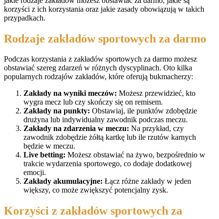
jakie rodzaje zakładów możesz obstawiać za darmo, jakie są
korzyści z ich korzystania oraz jakie zasady obowiązują w takich
przypadkach.
Rodzaje zakładów sportowych za darmo
Podczas korzystania z zakładów sportowych za darmo możesz
obstawiać szereg zdarzeń w różnych dyscyplinach. Oto kilka
popularnych rodzajów zakładów, które oferują bukmacherzy:
Zakłady na wyniki meczów:
Możesz przewidzieć, kto
wygra mecz lub czy skończy się on remisem.
Zakłady na punkty:
Obstawiaj, ile punktów zdobędzie
drużyna lub indywidualny zawodnik podczas meczu.
Zakłady na zdarzenia w meczu:
Na przykład, czy
zawodnik zdobędzie żółtą kartkę lub ile rzutów karnych
będzie w meczu.
Live betting:
Możesz obstawiać na żywo, bezpośrednio w
trakcie wydarzenia sportowego, co dodaje dodatkowej
emocji.
Zakłady akumulacyjne:
Łącz różne zakłady w jeden
większy, co może zwiększyć potencjalny zysk.
Korzyści z zakładów sportowych za