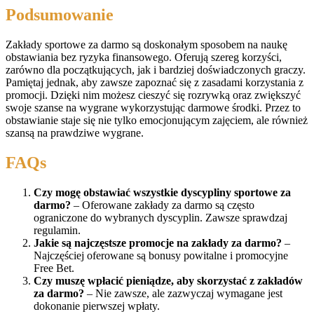
Podsumowanie
Zakłady sportowe za darmo są doskonałym sposobem na naukę
obstawiania bez ryzyka finansowego. Oferują szereg korzyści,
zarówno dla początkujących, jak i bardziej doświadczonych graczy.
Pamiętaj jednak, aby zawsze zapoznać się z zasadami korzystania z
promocji. Dzięki nim możesz cieszyć się rozrywką oraz zwiększyć
swoje szanse na wygrane wykorzystując darmowe środki. Przez to
obstawianie staje się nie tylko emocjonującym zajęciem, ale również
szansą na prawdziwe wygrane.
FAQs
Czy mogę obstawiać wszystkie dyscypliny sportowe za
darmo?
– Oferowane zakłady za darmo są często
ograniczone do wybranych dyscyplin. Zawsze sprawdzaj
regulamin.
Jakie są najczęstsze promocje na zakłady za darmo?
–
Najczęściej oferowane są bonusy powitalne i promocyjne
Free Bet.
Czy muszę wpłacić pieniądze, aby skorzystać z zakładów
za darmo?
– Nie zawsze, ale zazwyczaj wymagane jest
dokonanie pierwszej wpłaty.