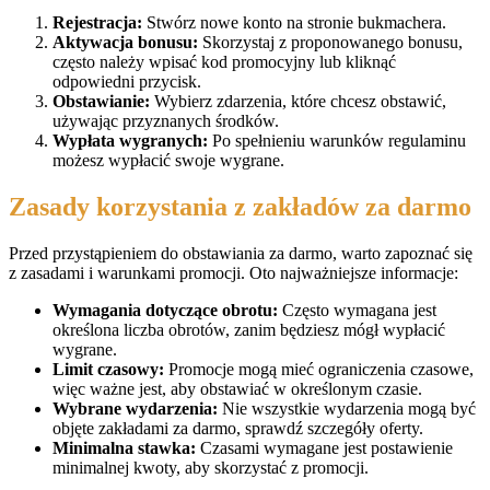
Rejestracja:
Stwórz nowe konto na stronie bukmachera.
Aktywacja bonusu:
Skorzystaj z proponowanego bonusu,
często należy wpisać kod promocyjny lub kliknąć
odpowiedni przycisk.
Obstawianie:
Wybierz zdarzenia, które chcesz obstawić,
używając przyznanych środków.
Wypłata wygranych:
Po spełnieniu warunków regulaminu
możesz wypłacić swoje wygrane.
Zasady korzystania z zakładów za darmo
Przed przystąpieniem do obstawiania za darmo, warto zapoznać się
z zasadami i warunkami promocji. Oto najważniejsze informacje:
Wymagania dotyczące obrotu:
Często wymagana jest
określona liczba obrotów, zanim będziesz mógł wypłacić
wygrane.
Limit czasowy:
Promocje mogą mieć ograniczenia czasowe,
więc ważne jest, aby obstawiać w określonym czasie.
Wybrane wydarzenia:
Nie wszystkie wydarzenia mogą być
objęte zakładami za darmo, sprawdź szczegóły oferty.
Minimalna stawka:
Czasami wymagane jest postawienie
minimalnej kwoty, aby skorzystać z promocji.