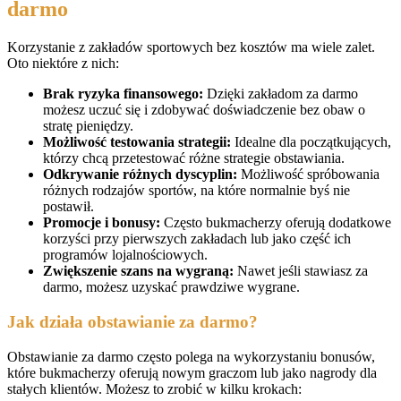
darmo
Korzystanie z zakładów sportowych bez kosztów ma wiele zalet.
Oto niektóre z nich:
Brak ryzyka finansowego:
Dzięki zakładom za darmo
możesz uczuć się i zdobywać doświadczenie bez obaw o
stratę pieniędzy.
Możliwość testowania strategii:
Idealne dla początkujących,
którzy chcą przetestować różne strategie obstawiania.
Odkrywanie różnych dyscyplin:
Możliwość spróbowania
różnych rodzajów sportów, na które normalnie byś nie
postawił.
Promocje i bonusy:
Często bukmacherzy oferują dodatkowe
korzyści przy pierwszych zakładach lub jako część ich
programów lojalnościowych.
Zwiększenie szans na wygraną:
Nawet jeśli stawiasz za
darmo, możesz uzyskać prawdziwe wygrane.
Jak działa obstawianie za darmo?
Obstawianie za darmo często polega na wykorzystaniu bonusów,
które bukmacherzy oferują nowym graczom lub jako nagrody dla
stałych klientów. Możesz to zrobić w kilku krokach: