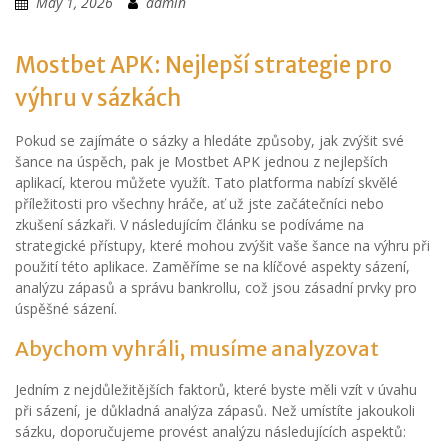
May 1, 2026
admin
Mostbet APK: Nejlepší strategie pro
výhru v sázkách
Pokud se zajímáte o sázky a hledáte způsoby, jak zvýšit své
šance na úspěch, pak je Mostbet APK jednou z nejlepších
aplikací, kterou můžete využít. Tato platforma nabízí skvělé
příležitosti pro všechny hráče, ať už jste začátečníci nebo
zkušení sázkaři. V následujícím článku se podíváme na
strategické přístupy, které mohou zvýšit vaše šance na výhru při
použití této aplikace. Zaměříme se na klíčové aspekty sázení,
analýzu zápasů a správu bankrollu, což jsou zásadní prvky pro
úspěšné sázení.
Abychom vyhráli, musíme analyzovat
Jedním z nejdůležitějších faktorů, které byste měli vzít v úvahu
při sázení, je důkladná analýza zápasů. Než umístíte jakoukoli
sázku, doporučujeme provést analýzu následujících aspektů: