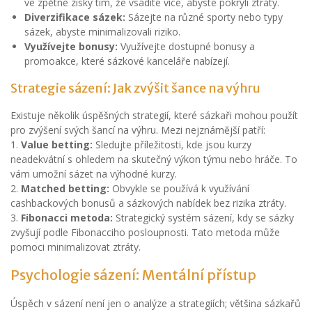
ve zpětné zisky tím, že vsadíte více, abyste pokryli ztráty.
Diverzifikace sázek:
Sázejte na různé sporty nebo typy
sázek, abyste minimalizovali riziko.
Využívejte bonusy:
Využívejte dostupné bonusy a
promoakce, které sázkové kanceláře nabízejí.
Strategie sázení: Jak zvýšit šance na výhru
Existuje několik úspěšných strategií, které sázkaři mohou použít
pro zvýšení svých šancí na výhru. Mezi nejznámější patří:
1.
Value betting:
Sledujte příležitosti, kde jsou kurzy
neadekvátní s ohledem na skutečný výkon týmu nebo hráče. To
vám umožní sázet na výhodné kurzy.
2.
Matched betting:
Obvykle se používá k využívání
cashbackových bonusů a sázkových nabídek bez rizika ztráty.
3.
Fibonacci metoda:
Strategický systém sázení, kdy se sázky
zvyšují podle Fibonacciho posloupnosti. Tato metoda může
pomoci minimalizovat ztráty.
Psychologie sázení: Mentální přístup
Úspěch v sázení není jen o analýze a strategiích; většina sázkařů