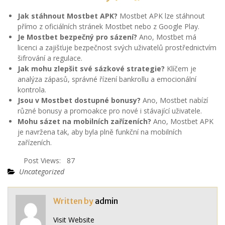
Jak stáhnout Mostbet APK?
Mostbet APK lze stáhnout
přímo z oficiálních stránek Mostbet nebo z Google Play.
Je Mostbet bezpečný pro sázení?
Ano, Mostbet má
licenci a zajišťuje bezpečnost svých uživatelů prostřednictvím
šifrování a regulace.
Jak mohu zlepšit své sázkové strategie?
Klíčem je
analýza zápasů, správné řízení bankrollu a emocionální
kontrola.
Jsou v Mostbet dostupné bonusy?
Ano, Mostbet nabízí
různé bonusy a promoakce pro nové i stávající uživatele.
Mohu sázet na mobilních zařízeních?
Ano, Mostbet APK
je navržena tak, aby byla plně funkční na mobilních
zařízeních.
Post Views:
87
Uncategorized
Written by
admin
Visit Website