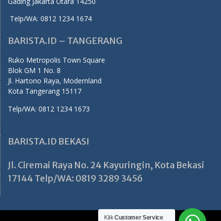
Gading Jakarta Utara 14250
Telp/WA: 0812 1234 1674
BARISTA.ID – TANGERANG
Ruko Metropolis Town Square
Blok GM 1 No. 8
Jl. Hartono Raya, Modernland
Kota Tangerang 15117
Telp/WA: 0812 1234 1673
BARISTA.ID BEKASI
Jl. Ciremai Raya No. 24 Kayuringin, Kota Bekasi
17144 Telp/WA: 0819 3289 3456
Klik
Customer Service