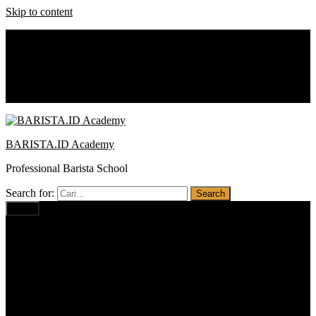
Skip to content
0812 1234 1674
baristaacademy.id@gmail.com
Notice:
Promo : Cash Back
BARISTA.ID Academy
Professional Barista School
Search for:
Menu
Home
Profil
Visi Misi
Pilihan Program
Barista PRO BUSINESS
Barista PROFESSIONAL
Barista BASIC