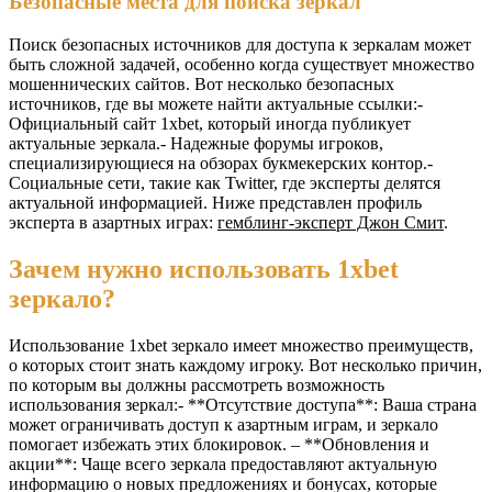
Безопасные места для поиска зеркал
Поиск безопасных источников для доступа к зеркалам может
быть сложной задачей, особенно когда существует множество
мошеннических сайтов. Вот несколько безопасных
источников, где вы можете найти актуальные ссылки:-
Официальный сайт 1xbet, который иногда публикует
актуальные зеркала.- Надежные форумы игроков,
специализирующиеся на обзорах букмекерских контор.-
Социальные сети, такие как Twitter, где эксперты делятся
актуальной информацией. Ниже представлен профиль
эксперта в азартных играх:
гемблинг-эксперт Джон Смит
.
Зачем нужно использовать 1xbet
зеркало?
Использование 1xbet зеркало имеет множество преимуществ,
о которых стоит знать каждому игроку. Вот несколько причин,
по которым вы должны рассмотреть возможность
использования зеркал:- **Отсутствие доступа**: Ваша страна
может ограничивать доступ к азартным играм, и зеркало
помогает избежать этих блокировок. – **Обновления и
акции**: Чаще всего зеркала предоставляют актуальную
информацию о новых предложениях и бонусах, которые