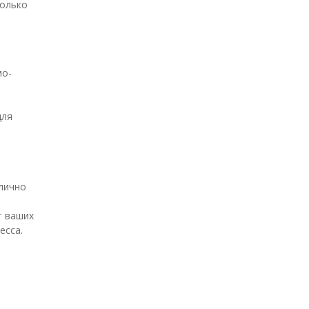
колько
мо-
для
тлично
т ваших
есса.