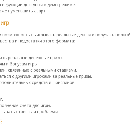
се функции доступны в демо-режиме.
ожет уменьшить азарт.
 игр
ам возможность выигрывать реальные деньги и получать полный
щества и недостатки этого формата:
ить реальные денежные призы.
ям и бонусам игры.
ин, связанные с реальными ставками.
ться с другими игроками за реальные призы.
ополнительных средств и фриспинов.
г.
олнение счета для игры.
ызывать стрессы и проблемы.
и?