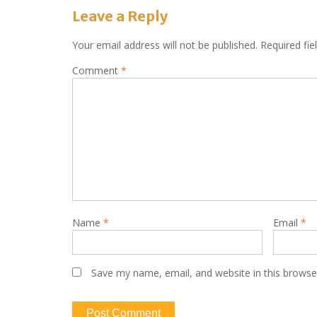
Leave a Reply
Your email address will not be published.
Required fi
Comment
*
Name
*
Email
*
Save my name, email, and website in this browse