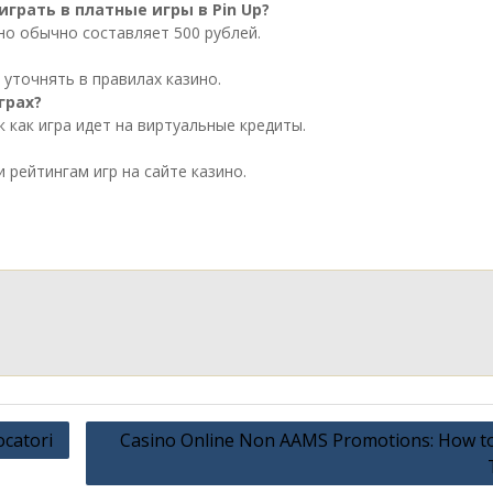
грать в платные игры в Pin Up?
о обычно составляет 500 рублей.
 уточнять в правилах казино.
грах?
к как игра идет на виртуальные кредиты.
 рейтингам игр на сайте казино.
ocatori
Casino Online Non AAMS Promotions: How to