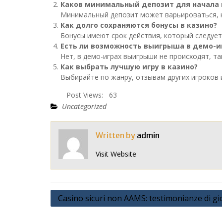
Каков минимальный депозит для начала и
Минимальный депозит может варьироваться, н
Как долго сохраняются бонусы в казино?
Бонусы имеют срок действия, который следует
Есть ли возможность выигрыша в демо-и
Нет, в демо-играх выигрыши не происходят, та
Как выбрать лучшую игру в казино?
Выбирайте по жанру, отзывам других игроков и
Post Views:
63
Uncategorized
Written by
admin
Visit Website
Post
Casino sicuri non AAMS: testimonianze di gi
navigation