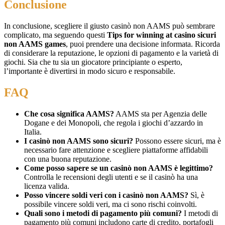
Conclusione
In conclusione, scegliere il giusto casinò non AAMS può sembrare
complicato, ma seguendo questi
Tips for winning at casino sicuri
non AAMS games
, puoi prendere una decisione informata. Ricorda
di considerare la reputazione, le opzioni di pagamento e la varietà di
giochi. Sia che tu sia un giocatore principiante o esperto,
l’importante è divertirsi in modo sicuro e responsabile.
FAQ
Che cosa significa AAMS?
AAMS sta per Agenzia delle
Dogane e dei Monopoli, che regola i giochi d’azzardo in
Italia.
I casinò non AAMS sono sicuri?
Possono essere sicuri, ma è
necessario fare attenzione e scegliere piattaforme affidabili
con una buona reputazione.
Come posso sapere se un casinò non AAMS è legittimo?
Controlla le recensioni degli utenti e se il casinò ha una
licenza valida.
Posso vincere soldi veri con i casinò non AAMS?
Sì, è
possibile vincere soldi veri, ma ci sono rischi coinvolti.
Quali sono i metodi di pagamento più comuni?
I metodi di
pagamento più comuni includono carte di credito, portafogli