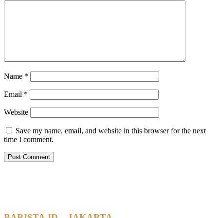
Name
*
Email
*
Website
Save my name, email, and website in this browser for the next
time I comment.
BARISTA.ID – JAKARTA