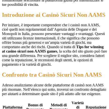
fondamentale selezionare la piattaforma giusta per massimizzare le
tue possibilità di vincita.
Introduzione ai Casinò Sicuri Non AAMS
Per iniziare, è importante comprendere che i casinò non AAMS,
cioè quelli non regolamentati dall’Agenzia delle Dogane e dei
Monopoli in Italia, possono presentare vantaggi e svantaggi. Questi
siti utilizzano licenze internazionali, il che significa che possono
offrire bonus più generosi e un’ampia varietà di giochi, ma
comportano anche dei rischi. Quando si tratta di
Tips for winning
at casino sicuri non AAMS games
, la scelta del sito giusto può fare
una grande differenza. Per scegliere il miglior sito, considera fattori
come la reputazione, le recensioni degli utenti, le opzioni di
pagamento e la varietà di giochi.
Confronto tra Casinò Sicuri Non AAMS
Adesso analizziamo alcune delle piattaforme di casinò non AAMS
più rinomate. Nell’elenco qui sotto, troverai un confronto dettagliato
per aiutarti a determinare quale sito è più adatto alle tue esigenze.
Varietà
Bonus di
Metodi di
Piattaforma
di
Reputazione